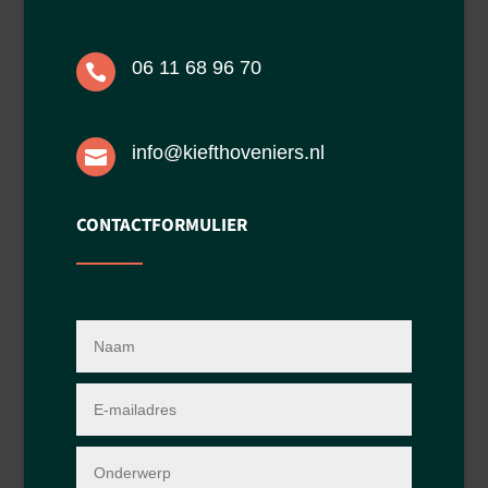
06 11 68 96 70

info@kiefthoveniers.nl

CONTACT
FORMULIER