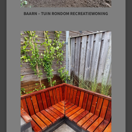
BAARN – TUIN RONDOM RECREATIEWONING