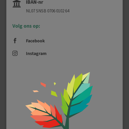
IBAN-nr

NL07 SNSB 0706 0102 64
Volg ons op:
Facebook

Instagram
