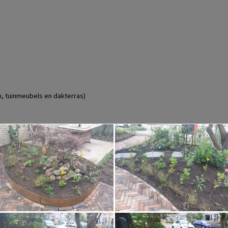
, tuinmeubels en dakterras)