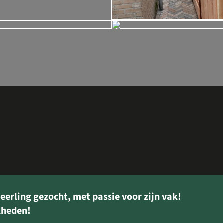
erling gezocht, met passie voor zijn vak!
kheden!