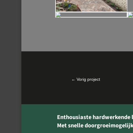
←
Vorig project
Enthousiaste hardwerkende le
Met snelle doorgroeimogelij