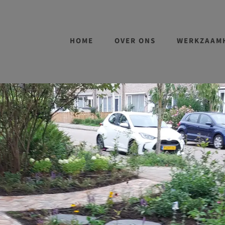
HOME
OVER ONS
WERKZAAM