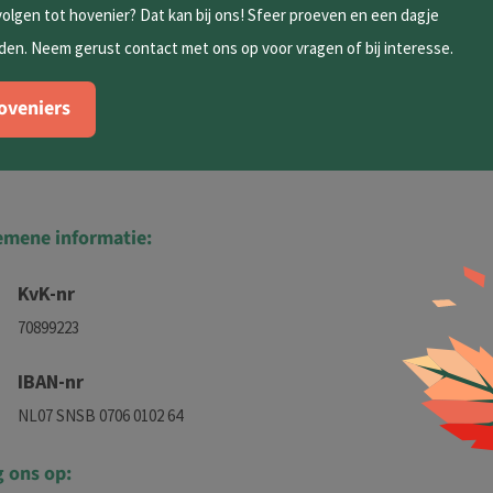
volgen tot hovenier? Dat kan bij ons! Sfeer proeven en een dagje
en. Neem gerust contact met ons op voor vragen of bij interesse.
oveniers
emene informatie:
KvK-nr
70899223
IBAN-nr
NL07 SNSB 0706 0102 64
g ons op: