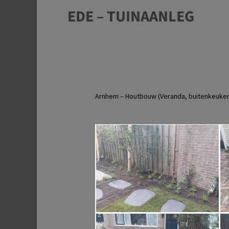
EDE – TUINAANLEG
Arnhem – Houtbouw (Veranda, buitenkeuken